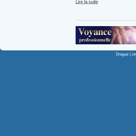
Lire la suite
Drague (.or