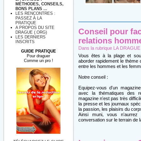
MÉTHODES, CONSEILS,
BONS PLANS ...
LES RENCONTRES :
PASSEZ À LA
PRATIQUE
A PROPOS DU SITE
Conseil pour fac
DRAGUE (.ORG)
LES DERNIERS
relations homme
INSCRITS
Dans la rubrique
LA DRAGUE : 
GUIDE PRATIQUE
Vous êtes à la plage et sou
Pour draguer
Comme un pro !
aborder rapidement le thème d
entre les hommes et les femm
Notre conseil :
Equipez-vous d'un magazine 
avec la thématiques des 
magazine n'est pas très diffic
la presse et les journaux spéci
la passion, les plaisirs du corps
Ainsi muni, vous n'aurrez a
conversation sur le terrain de 