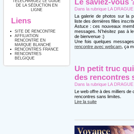
Le saviez-vous 
TÉLÉCHARGEZ LE GUIDE
DE LA SÉDUCTION EN
Dans la rubrique
LA DRAGUE : 
LIGNE
La galerie de photos sur la p
Liens
liste des dernières filles inscrit
Astuce : ces nouveaux membr
messages. N'hésitez pas à le
SITE DE RENCONTRE
AFFILIATION
de bienvenue :)
RENCONTRE EN
Une fois quelques messages 
MARQUE BLANCHE
rencontre avec webcam
, ça m
RENCONTRES FRANCE
RENCONTRES
BELGIQUE
Un petit truc qu
des rencontres s
Dans la rubrique
LA DRAGUE : 
Le web offre à des milliers de
rencontres sans limites.
Lire la suite