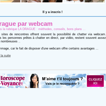
Il y a
inscris !
rague par webcam
s la rubrique
LA DRAGUE : méthodes, conseils, bons plans ...
 sites de rencontres offrent souvent la possibilité de chatter via webcam.
s les personnes prêtes à chatter en direct, par vidéo, restent souvent assez
 nombreuses ..
mage, car le fait de disposer d'une webcam offre certains avantages ...
 la suite