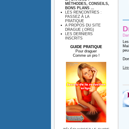
MÉTHODES, CONSEILS,
BONS PLANS ...
LES RENCONTRES :
PASSEZ À LA
PRATIQUE
A PROPOS DU SITE
D
DRAGUE (.ORG)
LES DERNIERS
Dan
INSCRITS
Les
Mai
GUIDE PRATIQUE
peu
Pour draguer
Comme un pro !
Dom
Lire