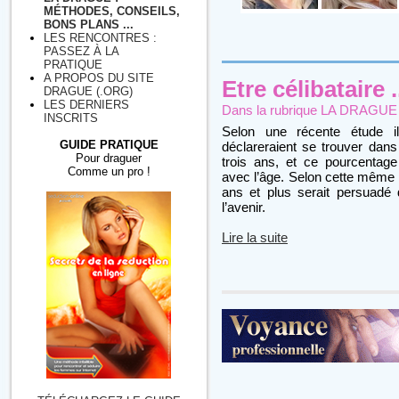
MÉTHODES, CONSEILS,
BONS PLANS ...
LES RENCONTRES :
PASSEZ À LA
PRATIQUE
A PROPOS DU SITE
Etre célibataire .
DRAGUE (.ORG)
LES DERNIERS
Dans la rubrique
LA DRAGUE : 
INSCRITS
Selon une récente étude i
GUIDE PRATIQUE
déclareraient se trouver dans 
Pour draguer
trois ans, et ce pourcentag
Comme un pro !
avec l’âge. Selon cette même é
ans et plus serait persuadé
l’avenir.
Lire la suite