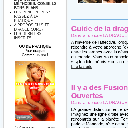
MÉTHODES, CONSEILS,
BONS PLANS ...
LES RENCONTRES :
PASSEZ À LA
PRATIQUE
A PROPOS DU SITE
Guide de la drague
DRAGUE (.ORG)
LES DERNIERS
Dans la rubrique
LA DRAGUE : 
INSCRITS
À l’inverse de l’affective, lor
GUIDE PRATIQUE
répondre à votre approche (c’
Pour draguer
entre les jambes avec la désag
Comme un pro !
au monde. Vous vous rappele
« splendide mépris » de la c
Lire la suite
Il y a des Fusio
Ouvertes
Dans la rubrique
LA DRAGUE : 
LA grande distinction entre 
Imaginez une ligne droite ave
rencontrés sur la planète Fem
parle le Mandarin, rêve de se