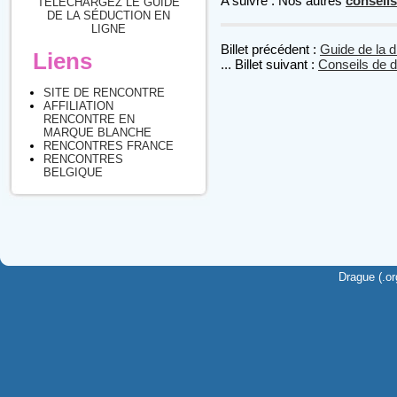
A suivre : Nos autres
conseils
TÉLÉCHARGEZ LE GUIDE
DE LA SÉDUCTION EN
LIGNE
Billet précédent :
Guide de la d
Liens
... Billet suivant :
Conseils de d
SITE DE RENCONTRE
AFFILIATION
RENCONTRE EN
MARQUE BLANCHE
RENCONTRES FRANCE
RENCONTRES
BELGIQUE
Drague (.or