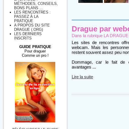
MÉTHODES, CONSEILS,
BONS PLANS ...
LES RENCONTRES :
PASSEZ À LA
PRATIQUE
A PROPOS DU SITE
Drague par we
DRAGUE (.ORG)
LES DERNIERS
Dans la rubrique
LA DRAGUE : 
INSCRITS
Les sites de rencontres offre
GUIDE PRATIQUE
webcam. Mais les personnes 
Pour draguer
restent souvent assez peu no
Comme un pro !
Dommage, car le fait de d
avantages ...
Lire la suite