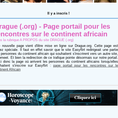
Il y a
inscris !
rague (.org) - Page portail pour les
encontres sur le continent africain
s la rubrique
A PROPOS du site DRAGUE (.org)
 nouvelle page vient d'être mise en ligne sur Drague.org. Cette page est
ez spéciale. Il faut en effet savoir que le site Easyflirt redirigeait une partie
 personnes du continent africain qui souhaitent s'inscrirent vers un autre site,
omeet. Et bien la redirection de ce trafique pointe désormais sur notre portail.
ci donc la page où arrivent les personnes du continent africains lorsqu'elles
haitent s'inscrire sur Easyflirt :
page portail pour les rencontres sur l
tinent Africain