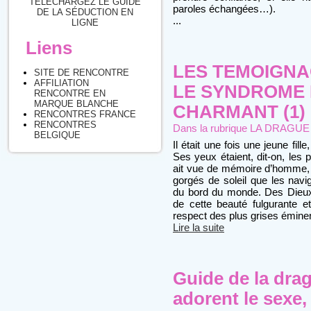
TÉLÉCHARGEZ LE GUIDE
paroles échangées…).
DE LA SÉDUCTION EN
...
LIGNE
Liens
LES TEMOIGNA
SITE DE RENCONTRE
AFFILIATION
LE SYNDROME 
RENCONTRE EN
MARQUE BLANCHE
CHARMANT (1)
RENCONTRES FRANCE
RENCONTRES
Dans la rubrique
LA DRAGUE : 
BELGIQUE
Il était une fois une jeune fil
Ses yeux étaient, dit-on, les 
ait vue de mémoire d’homme, e
gorgés de soleil que les navi
du bord du monde. Des Dieux q
de cette beauté fulgurante e
respect des plus grises émine
Lire la suite
Guide de la dra
adorent le sexe, 