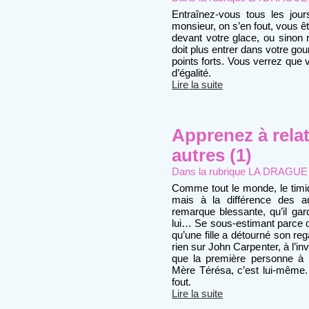
Entraînez-vous tous les jour
monsieur, on s’en fout, vous ê
devant votre glace, ou sinon
doit plus entrer dans votre gou
points forts. Vous verrez que 
d’égalité.
Lire la suite
Apprenez à relat
autres (1)
Dans la rubrique
LA DRAGUE : 
Comme tout le monde, le timide
mais à la différence des au
remarque blessante, qu’il gar
lui… Se sous-estimant parce qu’
qu’une fille a détourné son rega
rien sur John Carpenter, à l’i
que la première personne à la
Mère Térésa, c’est lui-même. 
fout.
Lire la suite