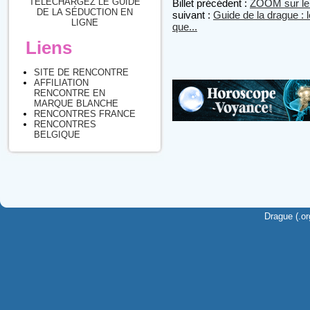
TÉLÉCHARGEZ LE GUIDE
Billet précédent :
ZOOM sur le 
DE LA SÉDUCTION EN
suivant :
Guide de la drague :
LIGNE
que...
Liens
SITE DE RENCONTRE
AFFILIATION
RENCONTRE EN
MARQUE BLANCHE
RENCONTRES FRANCE
RENCONTRES
BELGIQUE
Drague (.or