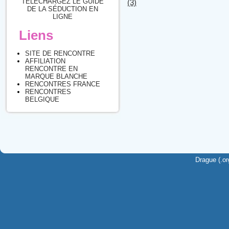
TÉLÉCHARGEZ LE GUIDE
(3)
DE LA SÉDUCTION EN
LIGNE
Liens
SITE DE RENCONTRE
AFFILIATION
RENCONTRE EN
MARQUE BLANCHE
RENCONTRES FRANCE
RENCONTRES
BELGIQUE
Drague (.or