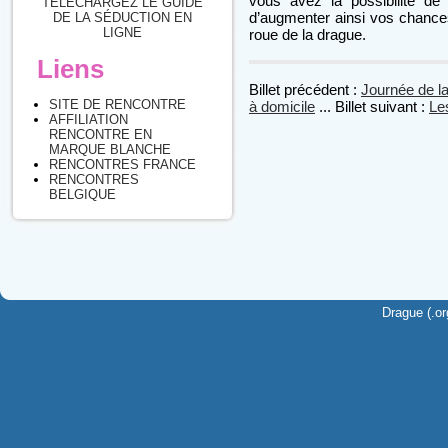
vous avez la possibilité de
TÉLÉCHARGEZ LE GUIDE
d’augmenter ainsi vos chance
DE LA SÉDUCTION EN
LIGNE
roue de la drague.
Liens
Billet précédent :
Journée de 
SITE DE RENCONTRE
à domicile
... Billet suivant :
Le
AFFILIATION
RENCONTRE EN
MARQUE BLANCHE
RENCONTRES FRANCE
RENCONTRES
BELGIQUE
Drague (.or