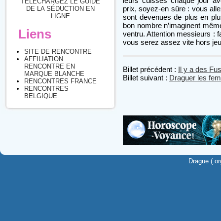
leurs cuisses chaque jour a
TÉLÉCHARGEZ LE GUIDE
prix, soyez-en sûre : vous al
DE LA SÉDUCTION EN
LIGNE
sont devenues de plus en plu
bon nombre n’imaginent même 
Liens
ventru. Attention messieurs : f
vous serez assez vite hors jeu
SITE DE RENCONTRE
AFFILIATION
RENCONTRE EN
Billet précédent :
Il y a des Fu
MARQUE BLANCHE
Billet suivant :
Draguer les fem
RENCONTRES FRANCE
RENCONTRES
BELGIQUE
Drague (.or